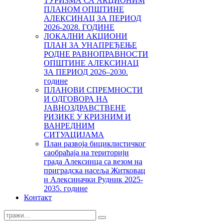
ТУРИЗМА СА АКЦИОНИМ
ПЛАНОМ ОПШТИНЕ
АЛЕКСИНАЦ ЗА ПЕРИОД
2026-2028. ГОДИНЕ
ЛОКАЛНИ АКЦИОНИ
ПЛАН ЗА УНАПРЕЂЕЊЕ
РОДНЕ РАВНОПРАВНОСТИ
ОПШТИНЕ АЛЕКСИНАЦ
ЗА ПЕРИОД 2026–2030.
године
ПЛАНОВИ СПРЕМНОСТИ
И ОДГОВОРА НА
ЈАВНОЗДРАВСТВЕНЕ
РИЗИКЕ У КРИЗНИМ И
ВАНРЕДНИМ
СИТУАЦИЈАМА
План развоја бициклистичког
саобраћаја на територији
града Алексинца са везом на
приградска насеља Житковац
и Алексиначки Рудник 2025-
2035. године
Контакт