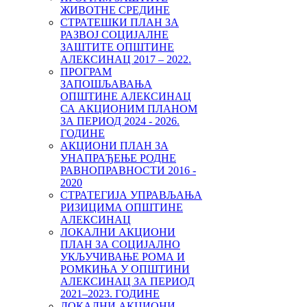
ЖИВОТНЕ СРЕДИНЕ
СТРАТЕШКИ ПЛАН ЗА
РАЗВОЈ СОЦИЈАЛНЕ
ЗАШТИТЕ ОПШТИНЕ
АЛЕКСИНАЦ 2017 – 2022.
ПРОГРАМ
ЗАПОШЉАВАЊА
ОПШТИНЕ АЛЕКСИНАЦ
СА АКЦИОНИМ ПЛАНОМ
ЗА ПЕРИОД 2024 - 2026.
ГОДИНЕ
АКЦИОНИ ПЛАН ЗА
УНАПРАЂЕЊЕ РОДНЕ
РАВНОПРАВНОСТИ 2016 -
2020
СТРАТЕГИЈА УПРАВЉАЊА
РИЗИЦИМА ОПШТИНЕ
АЛЕКСИНАЦ
ЛОКАЛНИ АКЦИОНИ
ПЛАН ЗА СОЦИЈАЛНО
УКЉУЧИВАЊЕ РОМА И
РОМКИЊА У ОПШТИНИ
AЛЕКСИНАЦ ЗА ПЕРИОД
2021–2023. ГОДИНE
ЛОКАЛНИ АКЦИОНИ