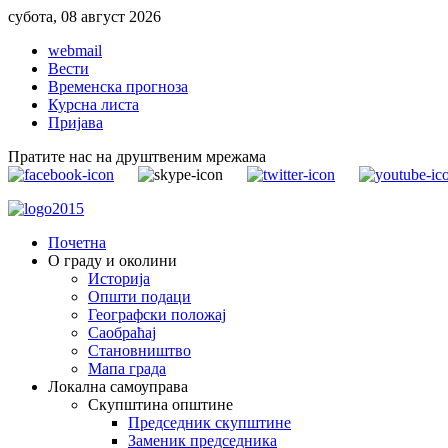
субота, 08 август 2026
webmail
Вести
Временска прогноза
Курсна листа
Пријава
Пратите нас на друштвеним мрежама
Почетна
О граду и околини
Историја
Општи подаци
Географски положај
Саобраћај
Становништво
Мапа града
Локална самоуправа
Скупштина општине
Председник скупштине
Заменик председника