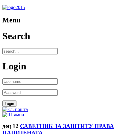
Menu
Search
Login
дец
12
САВЕТНИК ЗА ЗАШТИТУ ПРАВА
ПАЦИЈЕНАТА