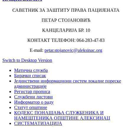
САВЕТНИК ЗА ЗАШТИТУ ПРАВА ПАЦИЈЕНАТА
ПЕТАР СТОЈАНОВИЋ
КАНЦЕЛАРИЈА БР. 10
КОНТАКТ ТЕЛЕФОН: 064-283-47-83
Е-mail:
petar.stojanovic@aleksinac.org
Switch to Desktop Version
Матична служба
Бирачки списак
Јединствени информациони систем локалне пореске
администрације
Регистар прописа
Службени листови
Информатор о раду
Статут општине
КОДЕКС ПОНАШАЊА СЛУЖБЕНИКА И
НАМЕШТЕНИКА ОПШТИНЕ АЛЕКСИНАЦ
СИСТЕМАТИЗАЦИЈА