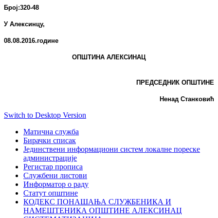
Број:
320-48
У Алексинцу,
08.08
.2016.
године
ОПШТИНА АЛЕКСИНАЦ
ПРЕДСЕДНИК ОПШТИНЕ
Ненад Станковић
Switch to Desktop Version
Матична служба
Бирачки списак
Јединствени информациони систем локалне пореске
администрације
Регистар прописа
Службени листови
Информатор о раду
Статут општине
КОДЕКС ПОНАШАЊА СЛУЖБЕНИКА И
НАМЕШТЕНИКА ОПШТИНЕ АЛЕКСИНАЦ